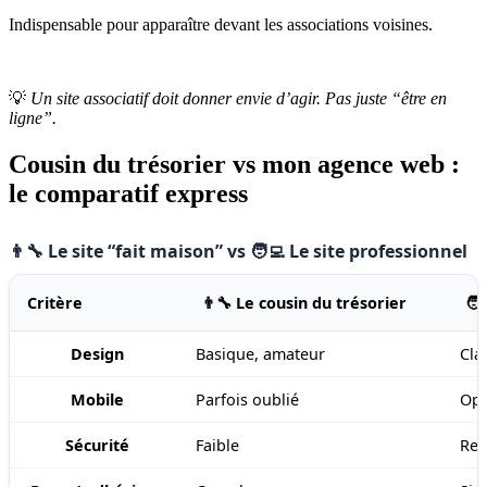
Indispensable pour apparaître devant les associations voisines.
💡
Un site associatif doit donner envie d’agir. Pas juste “être en
ligne”.
Cousin du trésorier vs mon agence web :
le comparatif express
👨‍🔧 Le site “fait maison” vs 🧑‍💻 Le site professionnel
Critère
👨‍🔧 Le cousin du trésorier
🧑
Design
Basique, amateur
Cla
Mobile
Parfois oublié
Opt
Sécurité
Faible
Ren