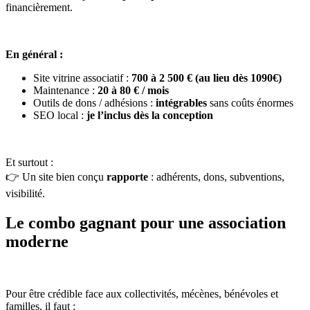
financièrement.
En général :
Site vitrine associatif :
700 à 2 500 € (au lieu dès 1090€)
Maintenance :
20 à 80 € / mois
Outils de dons / adhésions :
intégrables
sans coûts énormes
SEO local :
je l’inclus dès la conception
Et surtout :
👉 Un site bien conçu
rapporte
: adhérents, dons, subventions,
visibilité.
Le combo gagnant pour une association
moderne
Pour être crédible face aux collectivités, mécènes, bénévoles et
familles, il faut :