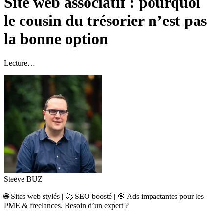
Site web associatif : pourquoi
le cousin du trésorier n’est pas
la bonne option
Lecture…
Steeve BUZ
🌐
Sites web stylés |
🚀
SEO boosté |
🎯
Ads impactantes pour les
PME & freelances. Besoin d’un expert ?