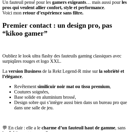
Un fauteuil pensé pour les
gamers exigeants
… mais aussi pour
les
pros qui veulent allier confort, style et performance
.
Voici mon
retour d’expérience sans filtre.
Premier contact : un design pro, pas
“kikoo gamer”
Oubliez le look ultra flashy des fauteuils gaming classiques avec
surpiqûres rouges et logo XXL.
La
version Business
de la Rekt Legend-R mise sur
la sobriété et
l’élégance
.
Revêtement
similicuir noir mat ou tissu premium
,
Coutures soignées,
Base solide en aluminium brossé,
Design sobre qui s’intègre aussi bien dans un bureau pro que
dans une salle de jeu.
💬 En clair : elle a le
charme d’un fauteuil haut de gamme
, sans