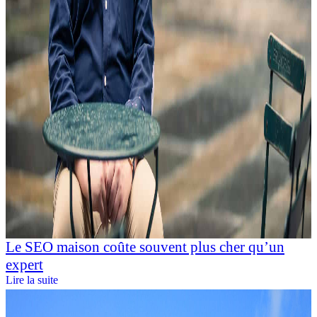
Le SEO maison coûte souvent plus cher qu’un
expert
Lire la suite