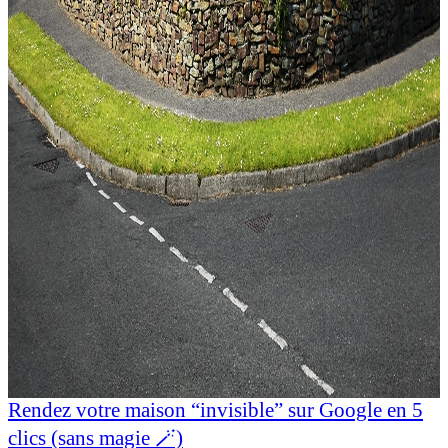
Rendez votre maison “invisible” sur Google en 5
clics (sans magie 🪄)