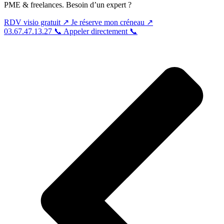
PME & freelances. Besoin d’un expert ?
RDV visio gratuit
↗
Je réserve mon créneau
↗
03.67.47.13.27 📞
Appeler directement 📞