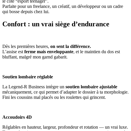
le côté “esport teenager”.
Parfaite pour un freelance, un créatif, un développeur ou un cadre
qui bosse depuis chez lui.
Confort : un vrai siège d’endurance
Dès les premières heures,
on sent la différence.
L’assise est
ferme mais enveloppante
, et le maintien du dos est
bluffant, malgré mon garnd gabarit.
Soutien lombaire réglable
La Legend-R Business intègre un
soutien lombaire ajustable
mécaniquement, ce qui permet d’adapter le dossier à ta morphologie.
Fini les coussins mal placés ou les roulettes qui grincent.
Accoudoirs 4D
Réglables en hauteur, largeur, profondeur et rotation — un vrai luxe.