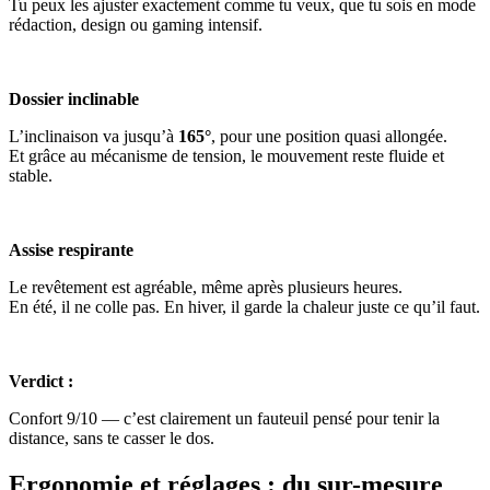
Tu peux les ajuster exactement comme tu veux, que tu sois en mode
rédaction, design ou gaming intensif.
Dossier inclinable
L’inclinaison va jusqu’à
165°
, pour une position quasi allongée.
Et grâce au mécanisme de tension, le mouvement reste fluide et
stable.
Assise respirante
Le revêtement est agréable, même après plusieurs heures.
En été, il ne colle pas. En hiver, il garde la chaleur juste ce qu’il faut.
Verdict :
Confort 9/10 — c’est clairement un fauteuil pensé pour tenir la
distance, sans te casser le dos.
Ergonomie et réglages : du sur-mesure