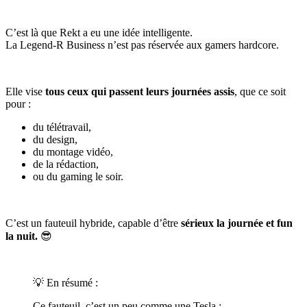
C’est là que Rekt a eu une idée intelligente.
La Legend-R Business n’est pas réservée aux gamers hardcore.
Elle vise
tous ceux qui passent leurs journées assis
, que ce soit
pour :
du télétravail,
du design,
du montage vidéo,
de la rédaction,
ou du gaming le soir.
C’est un fauteuil hybride, capable d’être
sérieux la journée et fun
la nuit.
😎
💡 En résumé :
Ce fauteuil, c’est un peu comme une Tesla :