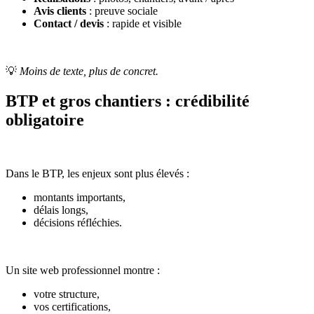
Avis clients
: preuve sociale
Contact / devis
: rapide et visible
💡
Moins de texte, plus de concret.
BTP et gros chantiers : crédibilité
obligatoire
Dans le BTP, les enjeux sont plus élevés :
montants importants,
délais longs,
décisions réfléchies.
Un site web professionnel montre :
votre structure,
vos certifications,