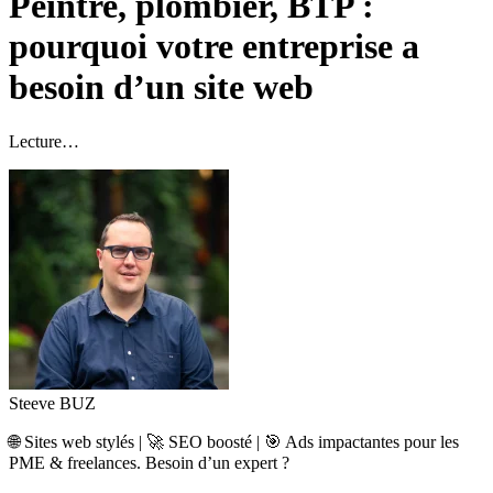
Peintre, plombier, BTP :
pourquoi votre entreprise a
besoin d’un site web
Lecture…
Steeve BUZ
🌐
Sites web stylés |
🚀
SEO boosté |
🎯
Ads impactantes pour les
PME & freelances. Besoin d’un expert ?