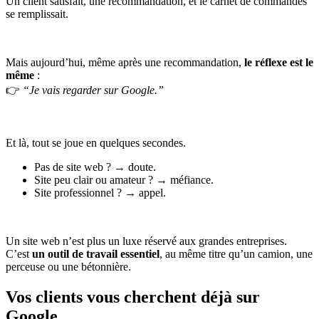
Un client satisfait, une recommandation, et le carnet de commandes
se remplissait.
Mais aujourd’hui, même après une recommandation,
le réflexe est le
même
:
👉
“Je vais regarder sur Google.”
Et là, tout se joue en quelques secondes.
Pas de site web ? → doute.
Site peu clair ou amateur ? → méfiance.
Site professionnel ? → appel.
Un site web n’est plus un luxe réservé aux grandes entreprises.
C’est
un outil de travail essentiel
, au même titre qu’un camion, une
perceuse ou une bétonnière.
Vos clients vous cherchent déjà sur
Google